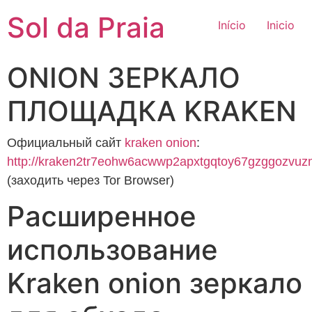
Sol da Praia
Início
Inicio
ONION ЗЕРКАЛО
ПЛОЩАДКА KRAKEN
Официальный сайт
kraken onion
:
http://kraken2tr7eohw6acwwp2apxtgqtoy67gzggozvuz
(заходить через Tor Browser)
Расширенное
использование
Kraken onion зеркало